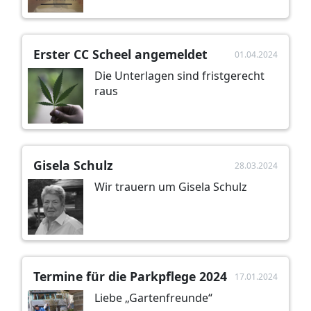
Erster CC Scheel angemeldet
01.04.2024
Die Unterlagen sind fristgerecht
raus
Gisela Schulz
28.03.2024
Wir trauern um Gisela Schulz
Termine für die Parkpflege 2024
17.01.2024
Liebe „Gartenfreunde“