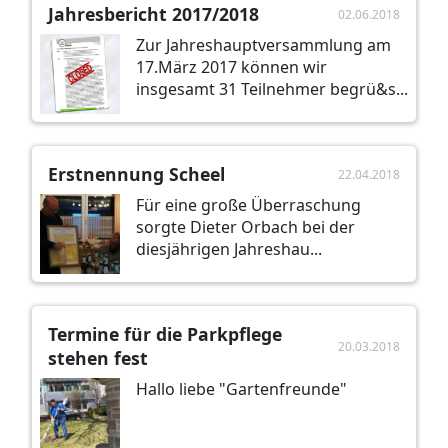
Jahresbericht 2017/2018
02.06.2018
Zur Jahreshauptversammlung am
17.März 2017 können wir
insgesamt 31 Teilnehmer begrü&s...
Erstnennung Scheel
22.04.2018
Für eine große Überraschung
sorgte Dieter Orbach bei der
diesjährigen Jahreshau...
Termine für die Parkpflege
20.03.2018
stehen fest
Hallo liebe "Gartenfreunde"