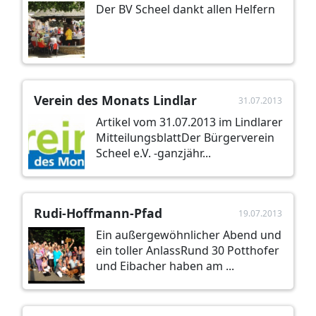
Der BV Scheel dankt allen Helfern
Verein des Monats Lindlar
31.07.2013
Artikel vom 31.07.2013 im Lindlarer
MitteilungsblattDer Bürgerverein
Scheel e.V. -ganzjähr...
Rudi-Hoffmann-Pfad
19.07.2013
Ein außergewöhnlicher Abend und
ein toller AnlassRund 30 Potthofer
und Eibacher haben am ...