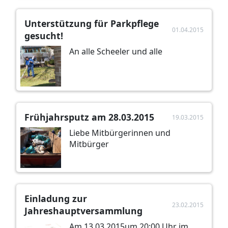
Unterstützung für Parkpflege
01.04.2015
gesucht!
An alle Scheeler und alle
Frühjahrsputz am 28.03.2015
19.03.2015
Liebe Mitbürgerinnen und
Mitbürger
Einladung zur
23.02.2015
Jahreshauptversammlung
Am 13.03.2015um 20:00 Uhr im