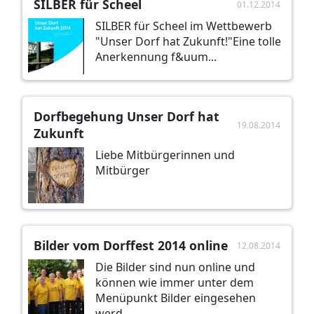
SILBER für Scheel
01.12.2014
SILBER für Scheel im Wettbewerb
"Unser Dorf hat Zukunft!"Eine tolle
Anerkennung f&uum...
Dorfbegehung Unser Dorf hat
19.08.2014
Zukunft
Liebe Mitbürgerinnen und
Mitbürger
Bilder vom Dorffest 2014 online
12.08.2014
Die Bilder sind nun online und
können wie immer unter dem
Menüpunkt Bilder eingesehen
werd...