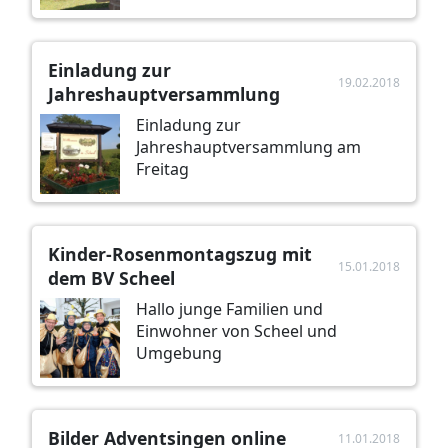
Einladung zur
19.02.2018
Jahreshauptversammlung
Einladung zur
Jahreshauptversammlung am
Freitag
Kinder-Rosenmontagszug mit
15.01.2018
dem BV Scheel
Hallo junge Familien und
Einwohner von Scheel und
Umgebung
Bilder Adventsingen online
11.01.2018