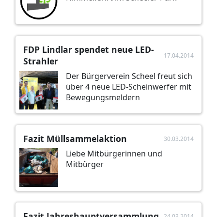
FDP Lindlar spendet neue LED-
17.04.2014
Strahler
Der Bürgerverein Scheel freut sich
über 4 neue LED-Scheinwerfer mit
Bewegungsmeldern
Fazit Müllsammelaktion
30.03.2014
Liebe Mitbürgerinnen und
Mitbürger
Fazit Jahreshauptversammlung
24.03.2014