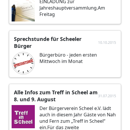
EINLADUNG zur
Jahreshauptversammlung.Am
Freitag
Sprechstunde für Scheeler
10.10.2015
Bürger
Bürgerbüro - jeden ersten
Mittwoch im Monat
Alle Infos zum Treff in Scheel am
31.07.2015
8. und 9. August
Der Bürgerverein Scheel e.V. lädt
auch in diesem Jahr Gäste von Nah
und Fern zum „Treff in Scheel“
ein.Für das zweite