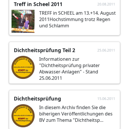
Treff in Scheel 2011
20.08.2011
TREFF in SCHEEL am 13.+14. August
2011Hochstimmung trotz Regen
und Schlamm
Dichtheitsprüfung Teil 2
25.06.2011
Informationen zur
"Dichtheitsprüfung privater
Abwasser-Anlagen" - Stand
25.06.2011
Dichtheitsprüfung
15.06.2011
In diesem Archiv finden Sie die
biherigen Veröffentlichungen des
BV zum Thema "Dichtheitsp...