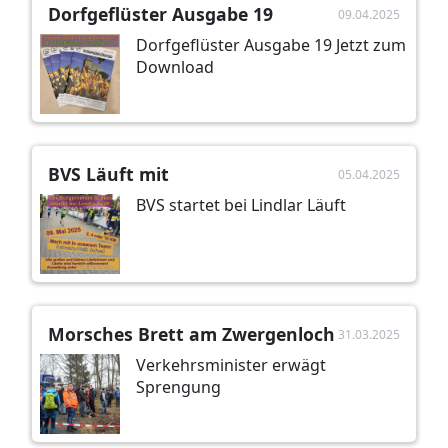
Dorfgeflüster Ausgabe 19
09.04.2025
Dorfgeflüster Ausgabe 19 Jetzt zum
Download
BVS Läuft mit
05.04.2025
BVS startet bei Lindlar Läuft
Morsches Brett am Zwergenloch
31.03.2025
Verkehrsminister erwägt
Sprengung