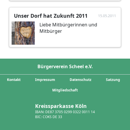
Unser Dorf hat Zukunft 2011
15.05.2011
Liebe Mitbürgerinnen und
Mitbürger
Bürgerverein Scheel e.V.
Kontakt
Impressum
Datenschutz
Satzung
Mitgliedschaft
Kreissparkasse Köln
IBAN: DE87 3705 0299 0322 0011 14
BIC: COKS DE 33