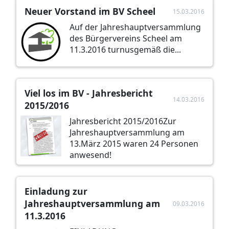
Neuer Vorstand im BV Scheel
15.03.2016
Auf der Jahreshauptversammlung
des Bürgervereins Scheel am
11.3.2016 turnusgemäß die...
Viel los im BV - Jahresbericht
14.03.2016
2015/2016
Jahresbericht 2015/2016Zur
Jahreshauptversammlung am
13.März 2015 waren 24 Personen
anwesend!
Einladung zur
Jahreshauptversammlung am
09.03.2016
11.3.2016