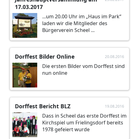
17.03.2017
...um 20.00 Uhr im „Haus im Park“
laden wir die Mitglieder des
Bürgerverein Scheel ...
Dorffest Bilder Online
20.08.2016
Die ersten Bilder vom Dorffest sind
nun online
Dorffest Bericht BLZ
19.08.2016
Dass in Scheel das erste Dorffest im
Kirchspiel um Frielingsdorf bereits
1978 gefeiert wurde