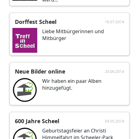
Dorffest Scheel
16.07.2014
Liebe Mitbürgerinnen und
Mitbürger
Neue Bilder online
24.06.2014
Wir haben ein paar Alben
hinzugefügt.
600 Jahre Scheel
04.05.2014
Geburtstagsfeier an Christi
Himmelfahrt im Scheeler-Park