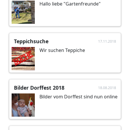
Hallo liebe "Gartenfreunde"
Teppichsuche
17.11.2018
Wir suchen Teppiche
Bilder Dorffest 2018
18.08.2018
Bilder vom Dorffest sind nun online