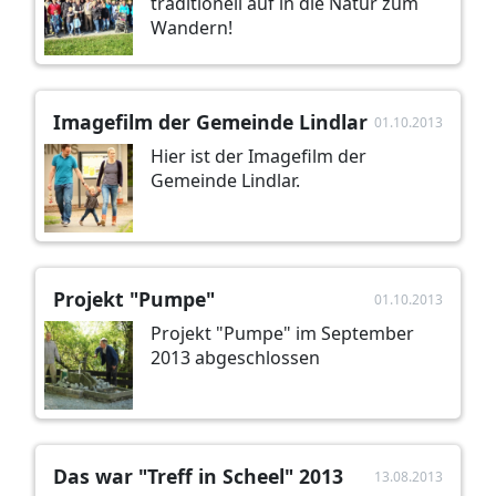
traditionell auf in die Natur zum
Wandern!
Imagefilm der Gemeinde Lindlar
01.10.2013
Hier ist der Imagefilm der
Gemeinde Lindlar.
Projekt "Pumpe"
01.10.2013
Projekt "Pumpe" im September
2013 abgeschlossen
Das war "Treff in Scheel" 2013
13.08.2013