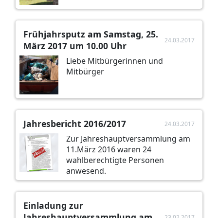
Frühjahrsputz am Samstag, 25.
24.03.2017
März 2017 um 10.00 Uhr
Liebe Mitbürgerinnen und
Mitbürger
Jahresbericht 2016/2017
24.03.2017
Zur Jahreshauptversammlung am
11.März 2016 waren 24
wahlberechtigte Personen
anwesend.
Einladung zur
Jahreshauptversammlung am
23.02.2017