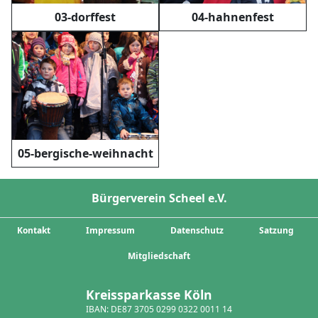
03-dorffest
04-hahnenfest
05-bergische-weihnacht
Bürgerverein Scheel e.V.
Kontakt
Impressum
Datenschutz
Satzung
Mitgliedschaft
Kreissparkasse Köln
IBAN: DE87 3705 0299 0322 0011 14