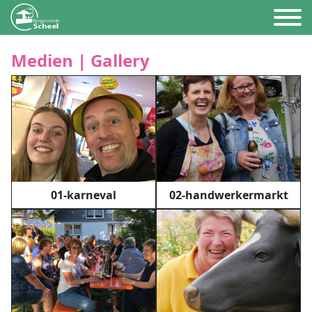
Medien | Gallery
01-karneval
02-handwerkermarkt