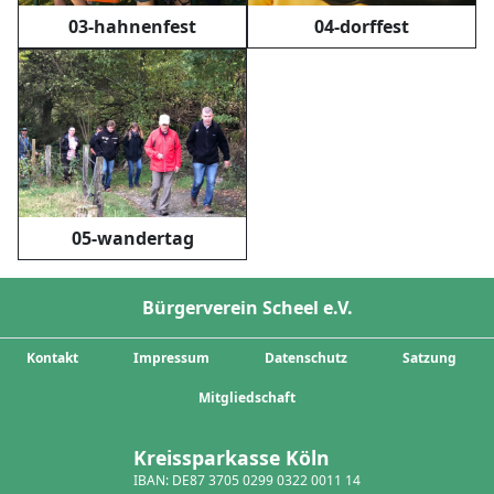
03-hahnenfest
04-dorffest
05-wandertag
Bürgerverein Scheel e.V.
Kontakt
Impressum
Datenschutz
Satzung
Mitgliedschaft
Kreissparkasse Köln
IBAN: DE87 3705 0299 0322 0011 14